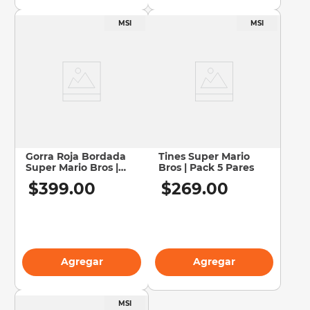
Gorra Roja Bordada
Tines Super Mario
Super Mario Bros |
Bros | Pack 5 Pares
Ajustable
$
399
.
00
$
269
.
00
Agregar
Agregar