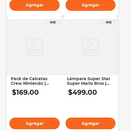
Agregar
Agregar
Pack de Calcetas
Lámpara Super Star
Crew Nintendo |
Super Mario Bros |
Super Mario Bros
Icon Light V3
$
169
.
00
$
499
.
00
Agregar
Agregar