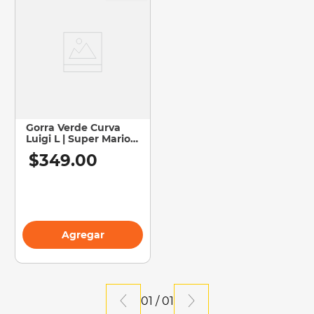
Gorra Verde Curva
Luigi L | Super Mario
Bros
$
349
.
00
Agregar
01
/
01