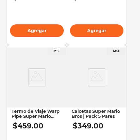
Agregar
Agregar
Termo de Viaje Warp
Calcetas Super Mario
Pipe Super Mario
Bros | Pack 5 Pares
Bros | Térmico
$
459
.
00
$
349
.
00