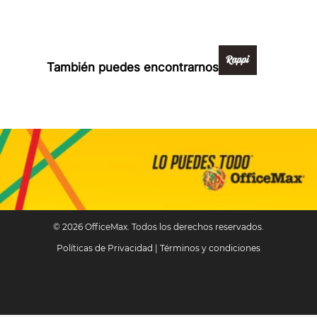
Formas de pago y compra 100% segura
También puedes encontrarnos en:
© 2026 OfficeMax. Todos los derechos reservados.
Políticas de Privacidad
|
Términos y condiciones