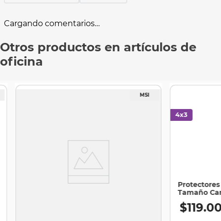
Cargando comentarios…
Otros productos en artículos de
oficina
Protectores 
Tamaño Cart
$
119
.
0