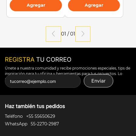
Agregar
Agregar
01
/
01
REGISTRA
TU CORREO
Únete a nuestra comunidad y recibe promociones especiales, tips de
inspiración para tu oficina y herramientas para tus proyectos. Lo
puedes todo.
Enviar
Haz también tus pedidos
Teléfono
+55 55650629
WhatsApp
55-2270-2987