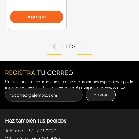
Agregar
01
/
01
REGISTRA
TU CORREO
Únete a nuestra comunidad y recibe promociones especiales, tips de
inspiración para tu oficina y herramientas para tus proyectos. Lo
puedes todo.
Enviar
Haz también tus pedidos
Teléfono
+55 55650629
WhatsApp
55-2270-2987