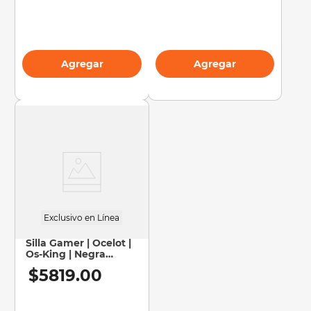
Agregar
Agregar
Exclusivo en Línea
Silla Gamer | Ocelot |
Os-King | Negra
OfficeMax
$
5819
.
00