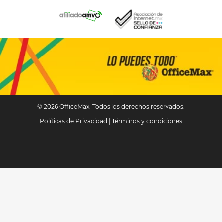
© 2026 OfficeMax. Todos los derechos reservados.
Políticas de Privacidad
|
Términos y condiciones