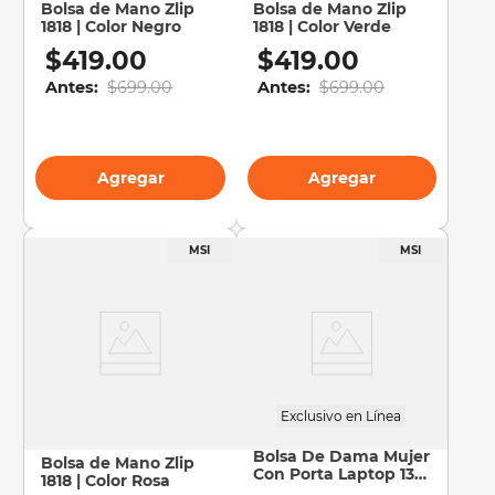
Bolsa de Mano Zlip
Bolsa de Mano Zlip
1818 | Color Negro
1818 | Color Verde
$
419
.
00
$
419
.
00
Antes:
$
699
.
00
Antes:
$
699
.
00
Agregar
Agregar
Exclusivo en Línea
Bolsa De Dama Mujer
Bolsa de Mano Zlip
Con Porta Laptop 13
1818 | Color Rosa
Tote Adelaide 2 2.0