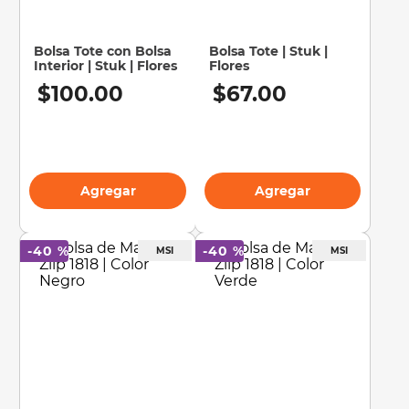
10
.
sillas
Bolsa Tote con Bolsa
Bolsa Tote | Stuk |
Interior | Stuk | Flores
Flores
$
100
.
00
$
67
.
00
Agregar
Agregar
-
40 %
-
40 %