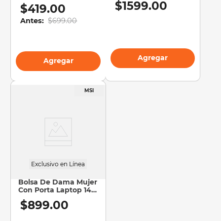
$
1599
.
00
$
419
.
00
Antes:
$
699
.
00
Agregar
Agregar
Exclusivo en Línea
Bolsa De Dama Mujer
Con Porta Laptop 14
Tote Smooth L
$
899
.
00