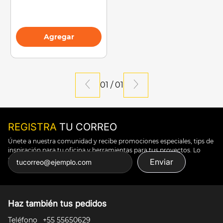
Agregar
01
/
01
REGISTRA
TU CORREO
Únete a nuestra comunidad y recibe promociones especiales, tips de
inspiración para tu oficina y herramientas para tus proyectos. Lo
puedes todo.
Enviar
Haz también tus pedidos
Teléfono
+55 55650629