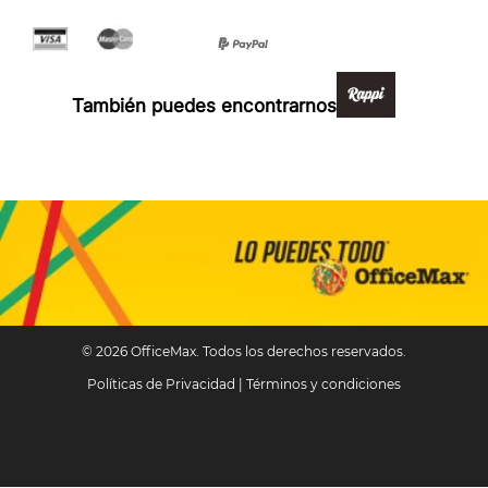
Formas de pago y compra 100% segura
También puedes encontrarnos en:
© 2026 OfficeMax. Todos los derechos reservados.
Políticas de Privacidad
|
Términos y condiciones