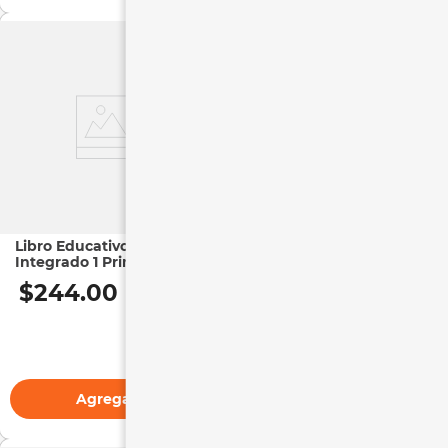
Libro Educativo | Libro
Libro Educativo | Libro
Integrado 1 Primaria
Integrado 4 Primaria
$
244
.
00
$
244
.
00
Agregar
Agregar