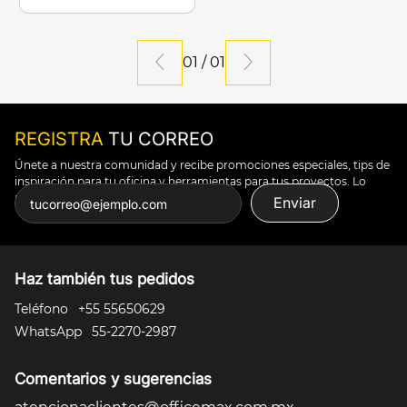
01
/
01
REGISTRA
TU CORREO
Únete a nuestra comunidad y recibe promociones especiales, tips de
inspiración para tu oficina y herramientas para tus proyectos. Lo
puedes todo.
Enviar
Haz también tus pedidos
Teléfono
+55 55650629
WhatsApp
55-2270-2987
Comentarios y sugerencias