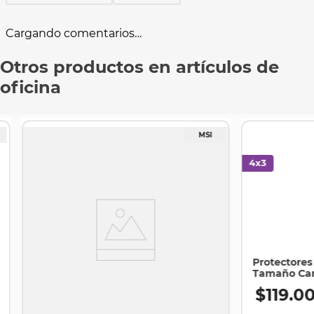
Cargando comentarios…
Otros productos en artículos de
oficina
Protectores 
Tamaño Cart
$
119
.
0