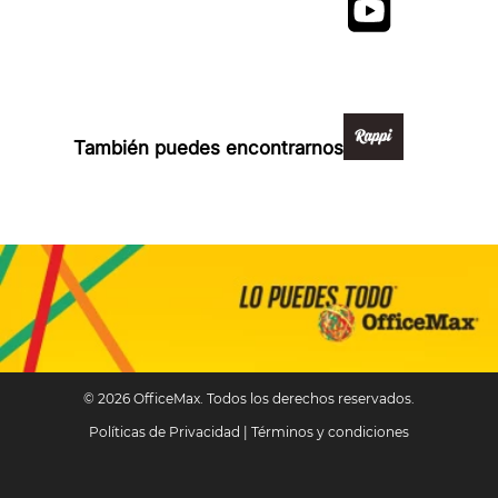
Formas de pago y compra 100% segura
También puedes encontrarnos en:
© 2026 OfficeMax. Todos los derechos reservados.
Políticas de Privacidad
|
Términos y condiciones