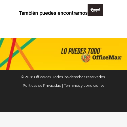
También puedes encontrarnos en:
© 2026 OfficeMax. Todos los derechos reservados.
Políticas de Privacidad
|
Términos y condiciones