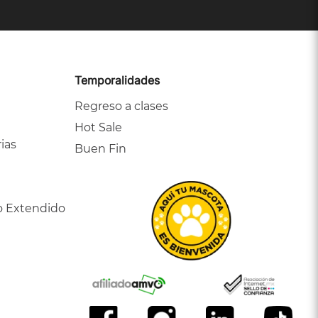
Temporalidades
Regreso a clases
Hot Sale
ias
Buen Fin
o Extendido