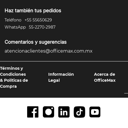
Haz también tus pedidos
Teléfono
+55 55650629
WhatsApp
55-2270-2987
Comentarios y sugerencias
atencionaclientes@officemax.com.mx
Términos y
Condiciones
Información
Acerca de
& Políticas de
Legal
OfficeMax
Compra