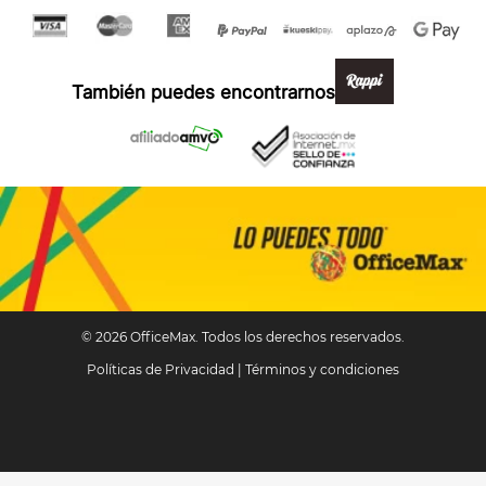
Formas de pago y compra 100% segura
También puedes encontrarnos en:
© 2026 OfficeMax. Todos los derechos reservados.
Políticas de Privacidad
|
Términos y condiciones