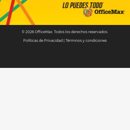
© 2026 OfficeMax. Todos los derechos reservados.
Políticas de Privacidad
|
Términos y condiciones