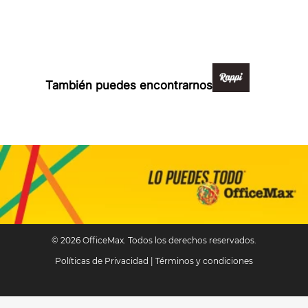
Formas de pago y compra 100% segura
También puedes encontrarnos en:
© 2026 OfficeMax. Todos los derechos reservados.
Políticas de Privacidad
|
Términos y condiciones