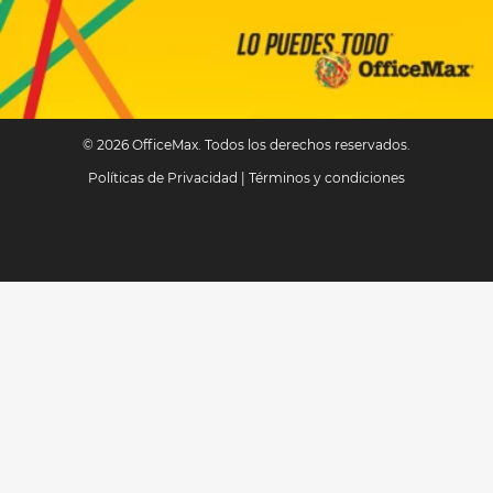
© 2026 OfficeMax. Todos los derechos reservados.
Políticas de Privacidad
|
Términos y condiciones