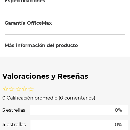
Especificaciones
Garantía OfficeMax
Más información del producto
☆
☆
☆
☆
☆
0 Calificación promedio
(0 comentarios)
5 estrellas
0%
4 estrellas
0%