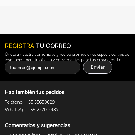
REGISTRA
TU CORREO
Únete a nuestra comunidad y recibe promociones especiales, tips de
inspiración para tu oficina y herramientas para tus proyectos. Lo
puedes todo.
Enviar
Haz también tus pedidos
Teléfono
+55 55650629
WhatsApp
55-2270-2987
Comentarios y sugerencias
atencionaclientes@officemax.com.mx