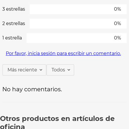
3 estrellas
0%
2 estrellas
0%
1 estrella
0%
Por favor, inicia sesión para escribir un comentario.
Más reciente
Todos
No hay comentarios.
Otros productos en artículos de
oficina