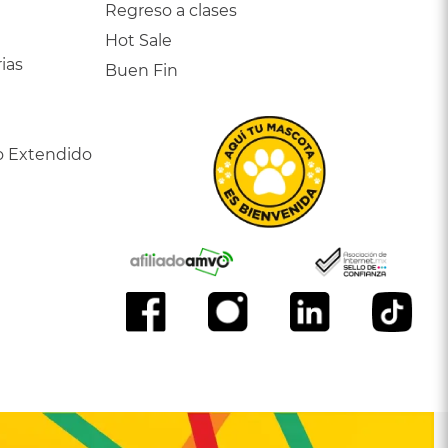
Regreso a clases
Hot Sale
ias
Buen Fin
o Extendido