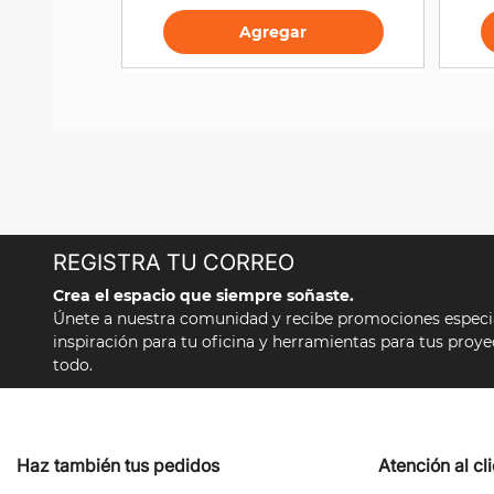
Agregar
REGISTRA TU CORREO
Crea el espacio que siempre soñaste.
Únete a nuestra comunidad y recibe promociones especial
inspiración para tu oficina y herramientas para tus proy
todo.
Haz también tus pedidos
Atención al cl