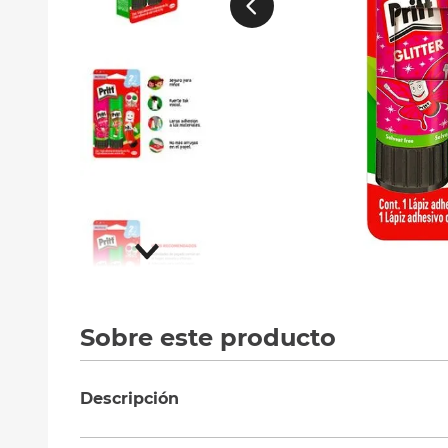
10
.
silla
Sobre este producto
Descripción