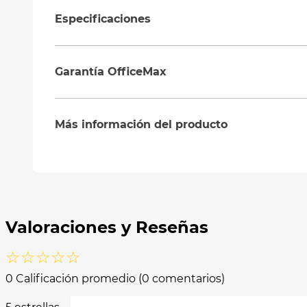
Especificaciones
Garantía OfficeMax
Más información del producto
☆
☆
☆
☆
☆
0 Calificación promedio
(0 comentarios)