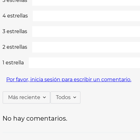
5 estrellas
4 estrellas
3 estrellas
2 estrellas
1 estrella
Por favor, inicia sesión para escribir un comentario.
Más reciente
Todos
No hay comentarios.