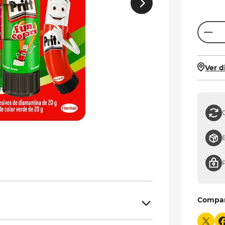
Ver d
Compa