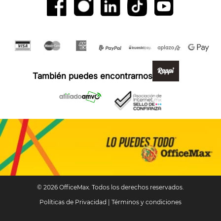
Formas de pago y compra 100% segura
También puedes encontrarnos en:
© 2026 OfficeMax. Todos los derechos reservados.
Políticas de Privacidad
|
Términos y condiciones