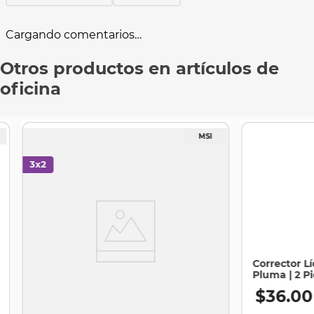
Cargando comentarios…
Otros productos en artículos de
oficina
Corrector Lí
Pluma | 2 P
$
36
.
00