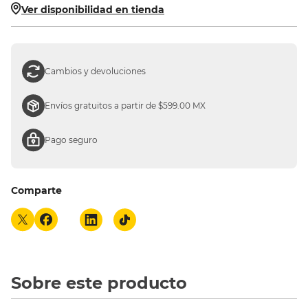
Ver disponibilidad en tienda
10
.
silla
Cambios y devoluciones
Envíos gratuitos a partir de $599.00 MX
Pago seguro
Comparte
Sobre este producto