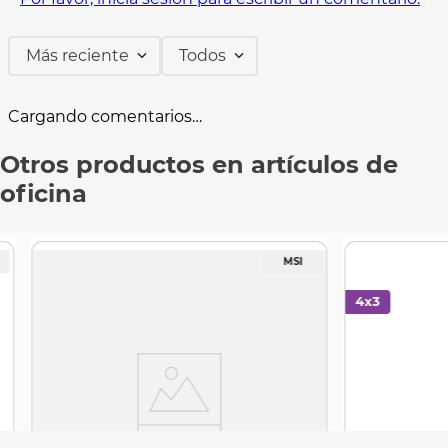
Más reciente
Todos
Cargando comentarios…
Otros productos en artículos de
oficina
Protectores 