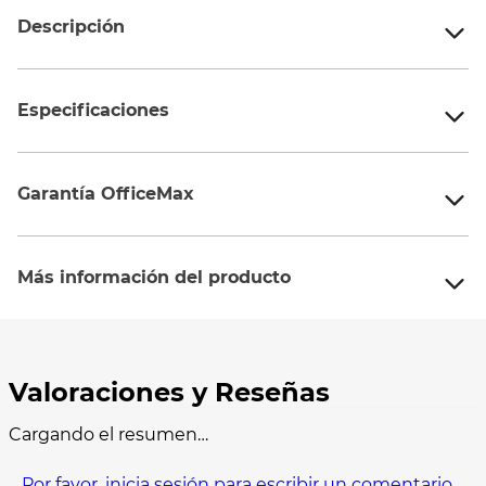
Descripción
Especificaciones
Garantía OfficeMax
Más información del producto
Cargando el resumen…
Por favor, inicia sesión para escribir un comentario.