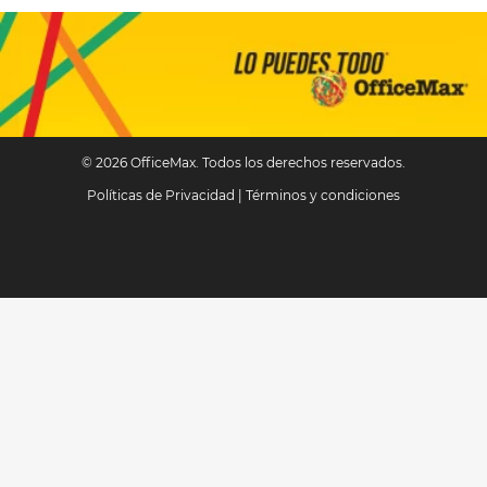
© 2026 OfficeMax. Todos los derechos reservados.
Políticas de Privacidad
|
Términos y condiciones