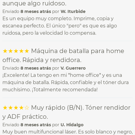
aunque algo ruidoso.
Enviado
8 meses atrás
por
W. Iturbide
Es un equipo muy completo. Imprime, copia y
escanea perfecto. El único "pero" es que es algo
ruidosa, pero la velocidad lo compensa.
★
★
★
★
★
Máquina de batalla para home
office. Rápida y rendidora.
Enviado
8 meses atrás
por
V. Guerrero
¡Excelente! La tengo en mi *home office* y es una
máquina de batalla. Rápida, confiable y el tóner dura
muchísimo. ¡Totalmente recomendada!
★
★
★
★
☆
Muy rápido (B/N). Tóner rendidor
y ADF práctico.
Enviado
8 meses atrás
por
U. Hidalgo
Muy buen multifuncional láser. Es solo blanco y negro,