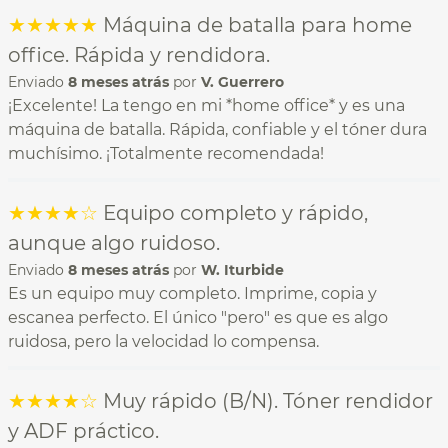
★
★
★
★
★
Máquina de batalla para home
office. Rápida y rendidora.
Enviado
8 meses atrás
por
V. Guerrero
¡Excelente! La tengo en mi *home office* y es una
máquina de batalla. Rápida, confiable y el tóner dura
muchísimo. ¡Totalmente recomendada!
★
★
★
★
☆
Equipo completo y rápido,
aunque algo ruidoso.
Enviado
8 meses atrás
por
W. Iturbide
Es un equipo muy completo. Imprime, copia y
escanea perfecto. El único "pero" es que es algo
ruidosa, pero la velocidad lo compensa.
★
★
★
★
☆
Muy rápido (B/N). Tóner rendidor
y ADF práctico.