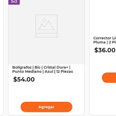
Corrector Lí
Pluma | 2 P
$
36
.
00
Bolígrafos | Bic | Cristal Dura+ |
Punto Mediano | Azul | 12 Piezas
$
54
.
00
Agregar