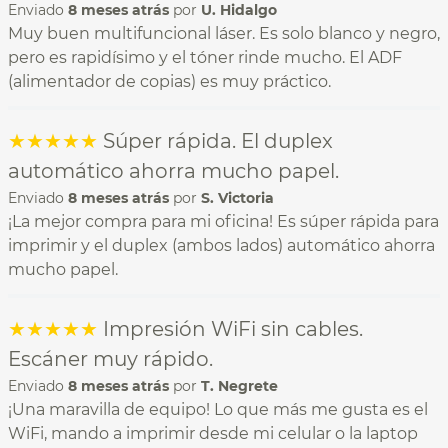
Enviado
8 meses atrás
por
U. Hidalgo
Muy buen multifuncional láser. Es solo blanco y negro,
pero es rapidísimo y el tóner rinde mucho. El ADF
(alimentador de copias) es muy práctico.
★
★
★
★
★
Súper rápida. El duplex
automático ahorra mucho papel.
Enviado
8 meses atrás
por
S. Victoria
¡La mejor compra para mi oficina! Es súper rápida para
imprimir y el duplex (ambos lados) automático ahorra
mucho papel.
★
★
★
★
★
Impresión WiFi sin cables.
Escáner muy rápido.
Enviado
8 meses atrás
por
T. Negrete
¡Una maravilla de equipo! Lo que más me gusta es el
WiFi, mando a imprimir desde mi celular o la laptop