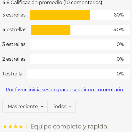
4.6 Calificación promedio
(10 comentarios)
5 estrellas
60%
4 estrellas
40%
3 estrellas
0%
2 estrellas
0%
1 estrella
0%
Por favor, inicia sesión para escribir un comentario.
Más reciente
Todos
★
★
★
★
☆
Equipo completo y rápido,