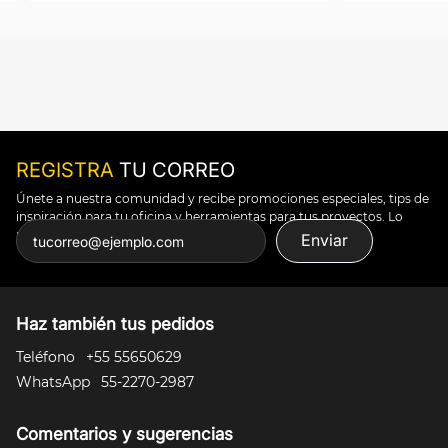
REGISTRA
TU CORREO
Únete a nuestra comunidad y recibe promociones especiales, tips de
inspiración para tu oficina y herramientas para tus proyectos. Lo
puedes todo.
Enviar
Haz también tus pedidos
Teléfono
+55 55650629
WhatsApp
55-2270-2987
Comentarios y sugerencias