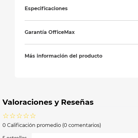
Especificaciones
Garantía OfficeMax
Más información del producto
☆
☆
☆
☆
☆
0 Calificación promedio
(0 comentarios)