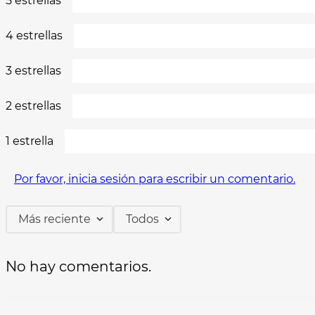
5 estrellas
4 estrellas
3 estrellas
2 estrellas
1 estrella
Por favor, inicia sesión para escribir un comentario.
Más reciente
Todos
No hay comentarios.