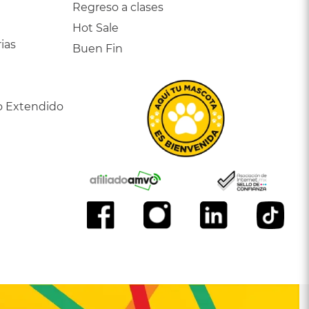
Regreso a clases
Hot Sale
ias
Buen Fin
o Extendido