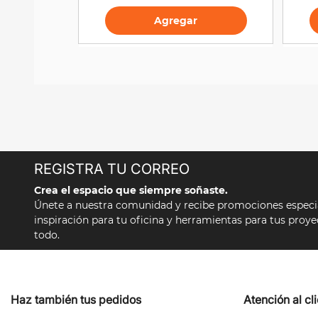
Agregar
REGISTRA TU CORREO
Crea el espacio que siempre soñaste.
Únete a nuestra comunidad y recibe promociones especial
inspiración para tu oficina y herramientas para tus proy
todo.
Haz también tus pedidos
Atención al cl