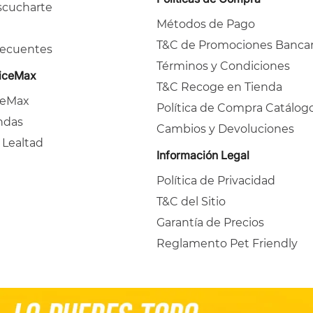
cucharte
Métodos de Pago
T&C de Promociones Bancar
recuentes
Términos y Condiciones
ficeMax
T&C Recoge en Tienda
ceMax
Política de Compra Catálog
ndas
Cambios y Devoluciones
 Lealtad
Información Legal
Política de Privacidad
T&C del Sitio
Garantía de Precios
Reglamento Pet Friendly