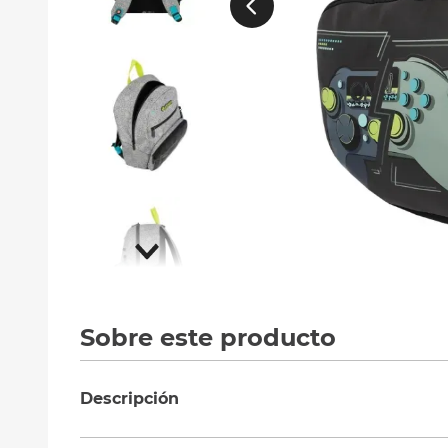
10
.
silla
Sobre este producto
Descripción