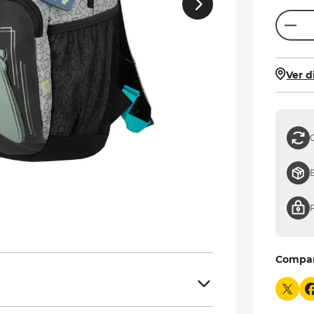
Ver d
Compa