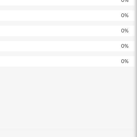
0%
0%
0%
0%
0%