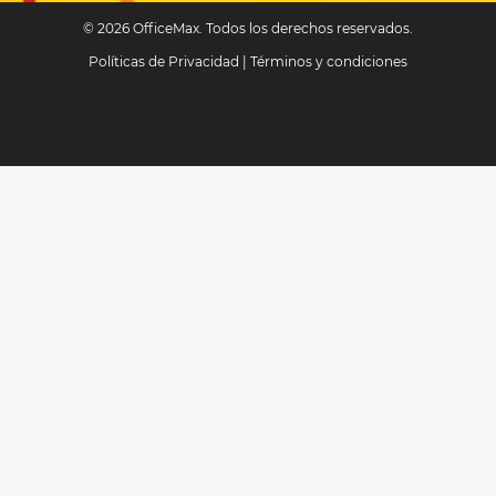
© 2026 OfficeMax. Todos los derechos reservados.
Políticas de Privacidad
|
Términos y condiciones