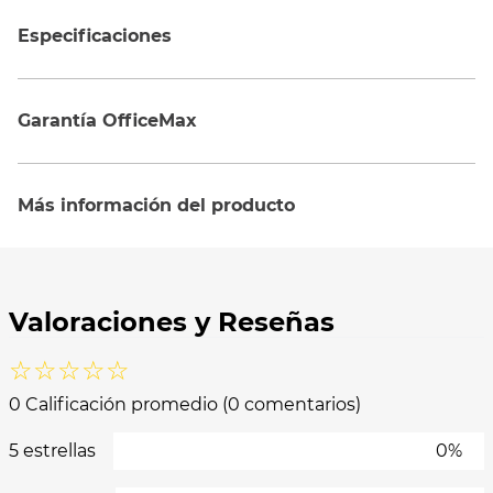
Especificaciones
Garantía OfficeMax
Más información del producto
☆
☆
☆
☆
☆
0 Calificación promedio
(0 comentarios)
5 estrellas
0%