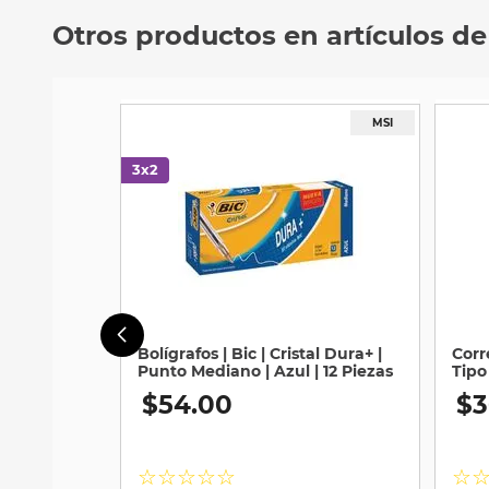
Otros productos en artículos de
Bolígrafos | Bic | Cristal Dura+ |
Corr
Punto Mediano | Azul | 12 Piezas
Tipo
$
54
.
00
$
3
☆
☆
☆
☆
☆
☆