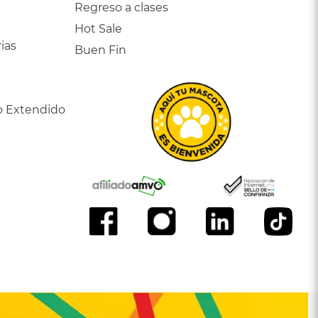
Regreso a clases
Hot Sale
ias
Buen Fin
o Extendido