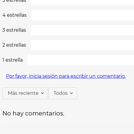
5 estrellas
4 estrellas
3 estrellas
2 estrellas
1 estrella
Por favor, inicia sesión para escribir un comentario.
Más reciente
Todos
No hay comentarios.