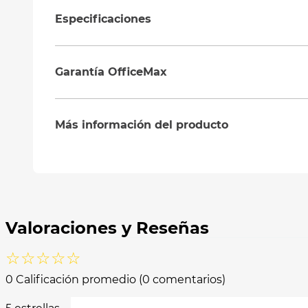
Especificaciones
Garantía OfficeMax
Más información del producto
☆
☆
☆
☆
☆
0 Calificación promedio
(0 comentarios)