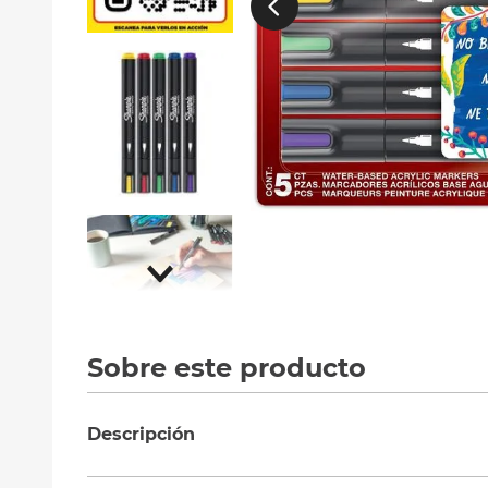
10
.
sillas
Sobre este producto
Descripción