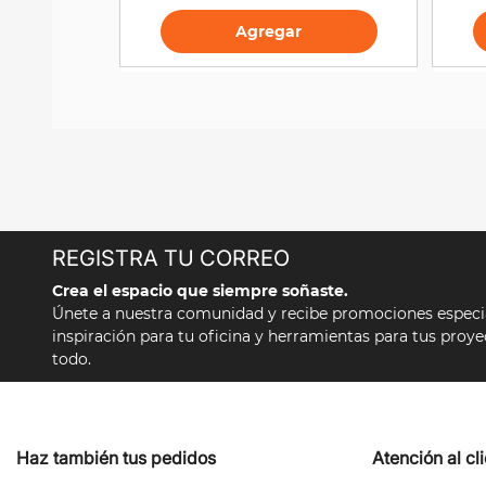
Agregar
REGISTRA TU CORREO
Crea el espacio que siempre soñaste.
Únete a nuestra comunidad y recibe promociones especial
inspiración para tu oficina y herramientas para tus proy
todo.
Haz también tus pedidos
Atención al cl