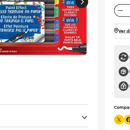
Ver d
Compa