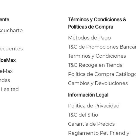
iente
Términos y Condiciones &
Políticas de Compra
cucharte
Métodos de Pago
T&C de Promociones Bancar
recuentes
Términos y Condiciones
ficeMax
T&C Recoge en Tienda
ceMax
Política de Compra Catálog
ndas
Cambios y Devoluciones
 Lealtad
Información Legal
Política de Privacidad
T&C del Sitio
Garantía de Precios
Reglamento Pet Friendly