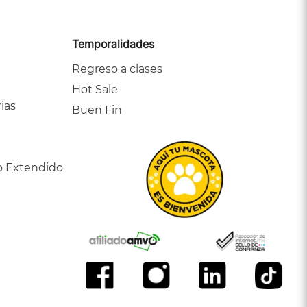
Temporalidades
Regreso a clases
Hot Sale
ias
Buen Fin
o Extendido