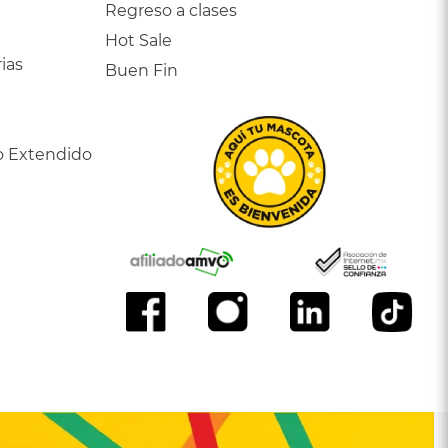
Regreso a clases
Hot Sale
ias
Buen Fin
o Extendido