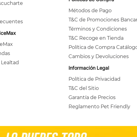
cucharte
Métodos de Pago
T&C de Promociones Bancar
recuentes
Términos y Condiciones
ficeMax
T&C Recoge en Tienda
ceMax
Política de Compra Catálog
ndas
Cambios y Devoluciones
 Lealtad
Información Legal
Política de Privacidad
T&C del Sitio
Garantía de Precios
Reglamento Pet Friendly