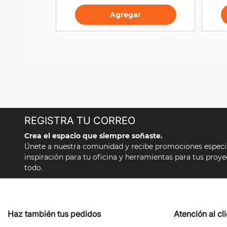
Agregar
REGISTRA TU CORREO
Crea el espacio que siempre soñaste.
Únete a nuestra comunidad y recibe promociones especial
inspiración para tu oficina y herramientas para tus proy
todo.
Haz también tus pedidos
Atención al cl