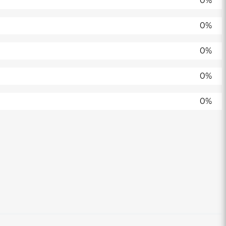
0%
0%
0%
0%
0%