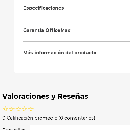
Especificaciones
Garantía OfficeMax
Más información del producto
☆
☆
☆
☆
☆
0 Calificación promedio
(0 comentarios)