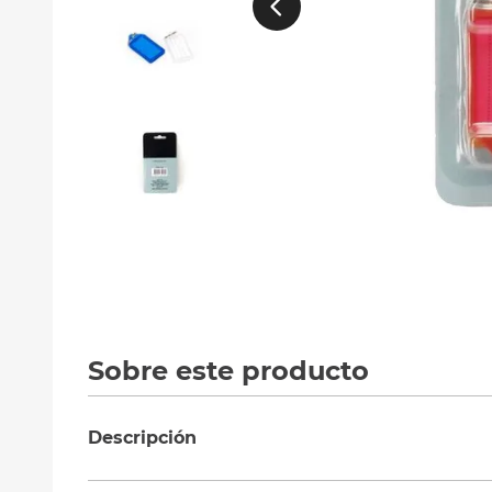
10
.
silla
Sobre este producto
Descripción