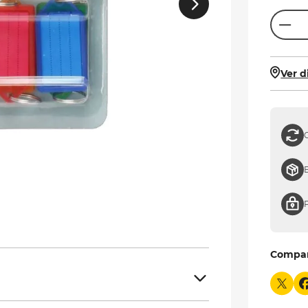
Ver d
Compa