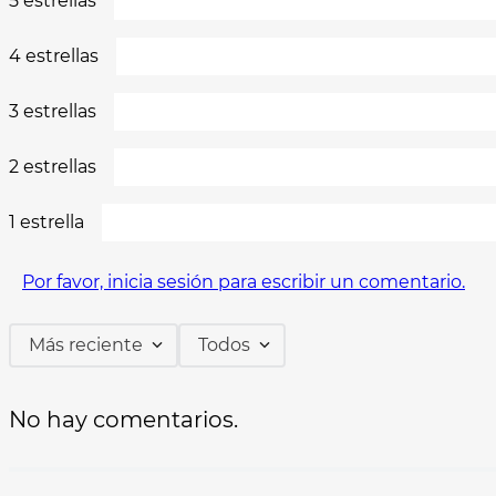
5 estrellas
4 estrellas
3 estrellas
2 estrellas
1 estrella
Por favor, inicia sesión para escribir un comentario.
Más reciente
Todos
No hay comentarios.