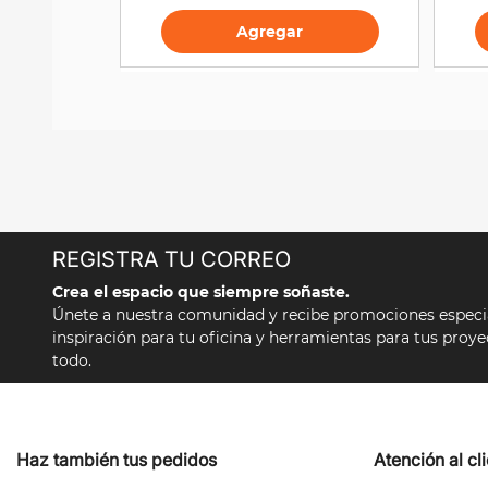
Agregar
Agr
REGISTRA TU CORREO
Crea el espacio que siempre soñaste.
Únete a nuestra comunidad y recibe promociones especial
inspiración para tu oficina y herramientas para tus proy
todo.
Haz también tus pedidos
Atención al cl