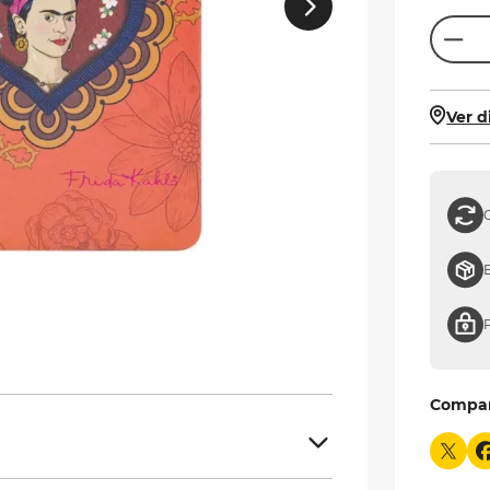
Ver d
Compa