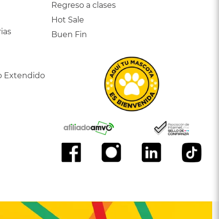
Regreso a clases
Hot Sale
ias
Buen Fin
o Extendido