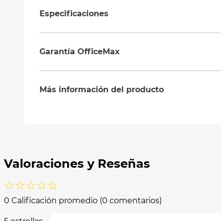
Especificaciones
Garantía OfficeMax
Más información del producto
☆
☆
☆
☆
☆
0 Calificación promedio
(0 comentarios)