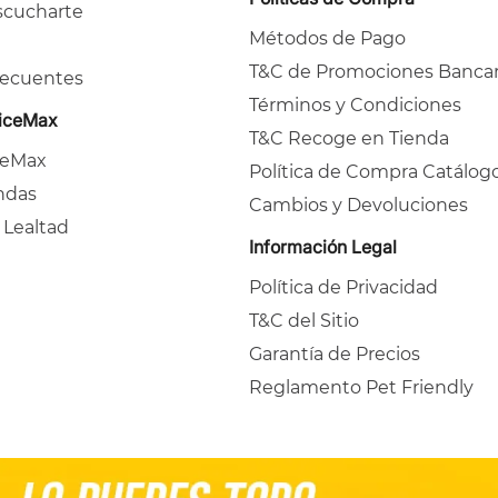
cucharte
Métodos de Pago
T&C de Promociones Bancar
recuentes
Términos y Condiciones
ficeMax
T&C Recoge en Tienda
ceMax
Política de Compra Catálog
ndas
Cambios y Devoluciones
 Lealtad
Información Legal
Política de Privacidad
T&C del Sitio
Garantía de Precios
Reglamento Pet Friendly