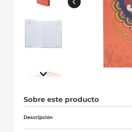
10
.
silla
Sobre este producto
Descripción