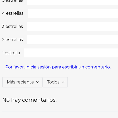
5 estrellas
4 estrellas
3 estrellas
2 estrellas
1 estrella
Por favor, inicia sesión para escribir un comentario.
Más reciente
Todos
No hay comentarios.