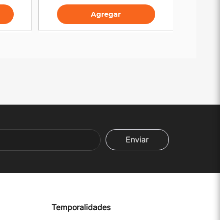
Agregar
Agregar
Enviar
Temporalidades