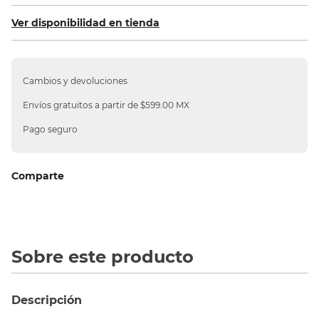
10
.
sillas
Ver disponibilidad en tienda
Cambios y devoluciones
Envíos gratuitos a partir de $599.00 MX
Pago seguro
Comparte
Sobre este producto
Descripción