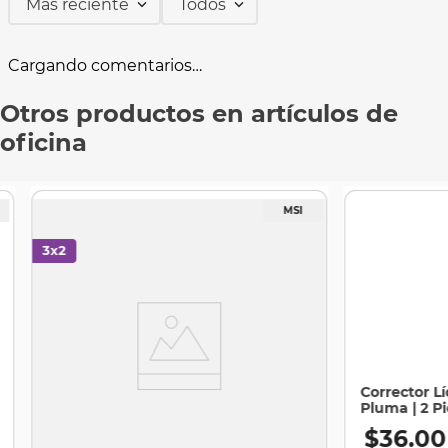
Más reciente
Todos
Cargando comentarios…
Otros productos en artículos de
oficina
Corrector Lí
Pluma | 2 P
$
36
.
00