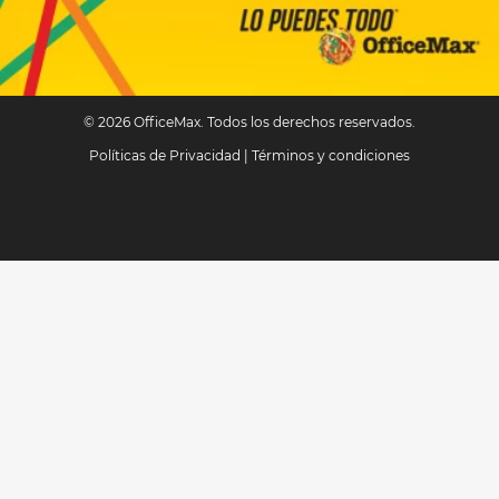
© 2026 OfficeMax. Todos los derechos reservados.
Políticas de Privacidad
|
Términos y condiciones