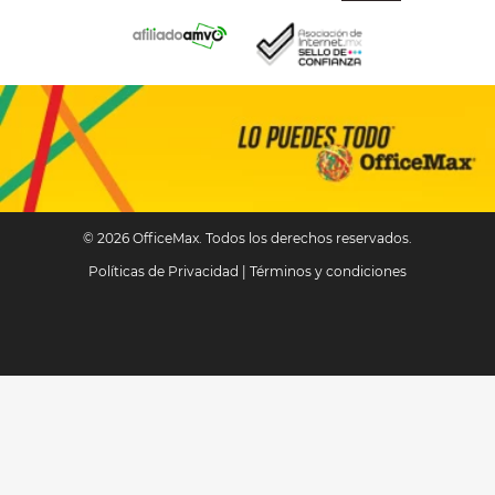
© 2026 OfficeMax. Todos los derechos reservados.
Políticas de Privacidad
|
Términos y condiciones