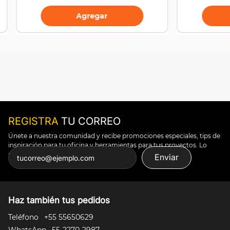
Agregar
REGISTRA
TU CORREO
Únete a nuestra comunidad y recibe promociones especiales, tips de
inspiración para tu oficina y herramientas para tus proyectos. Lo
puedes todo.
Enviar
Haz también tus pedidos
Teléfono
+55 55650629