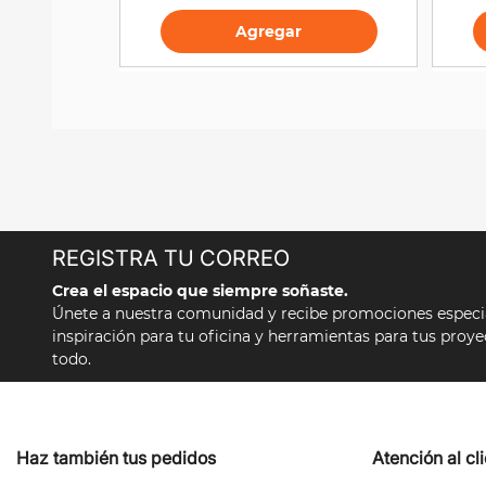
Agregar
REGISTRA TU CORREO
Crea el espacio que siempre soñaste.
Únete a nuestra comunidad y recibe promociones especial
inspiración para tu oficina y herramientas para tus proy
todo.
Haz también tus pedidos
Atención al cl