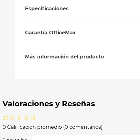
Especificaciones
Garantía OfficeMax
Más información del producto
☆
☆
☆
☆
☆
0 Calificación promedio
(0 comentarios)