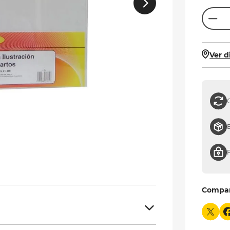
Ver d
Compa