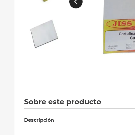
10
.
silla
Sobre este producto
Descripción