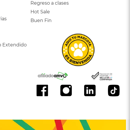
Regreso a clases
Hot Sale
ias
Buen Fin
o Extendido