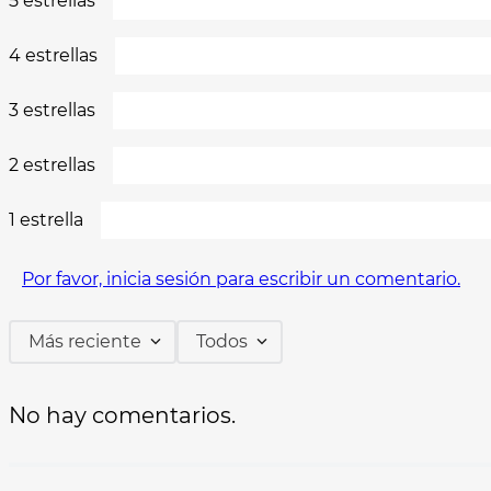
5 estrellas
4 estrellas
3 estrellas
2 estrellas
1 estrella
Por favor, inicia sesión para escribir un comentario.
Más reciente
Todos
No hay comentarios.