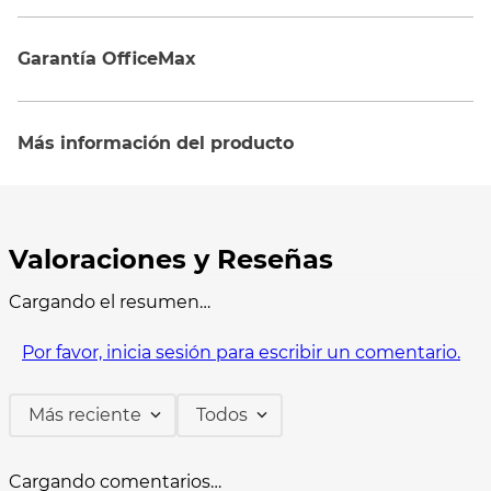
Garantía OfficeMax
Más información del producto
Cargando el resumen…
Por favor, inicia sesión para escribir un comentario.
Más reciente
Todos
Cargando comentarios…