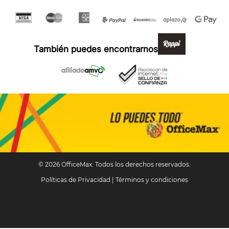
Formas de pago y compra 100% segura
También puedes encontrarnos en:
© 2026 OfficeMax. Todos los derechos reservados.
Políticas de Privacidad
|
Términos y condiciones