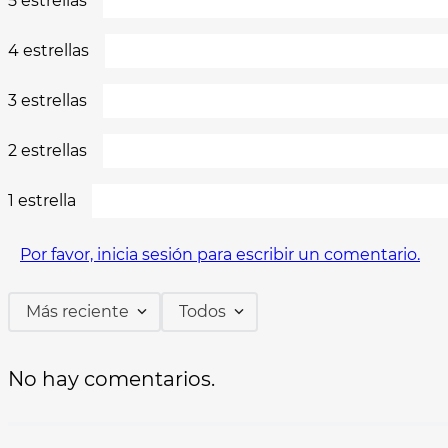
5 estrellas
4 estrellas
3 estrellas
2 estrellas
1 estrella
Por favor, inicia sesión para escribir un comentario.
Más reciente
Todos
No hay comentarios.