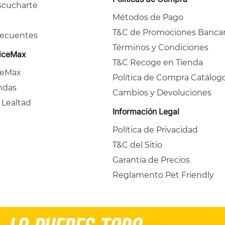
cucharte
Métodos de Pago
T&C de Promociones Bancar
recuentes
Términos y Condiciones
ficeMax
T&C Recoge en Tienda
ceMax
Política de Compra Catálog
ndas
Cambios y Devoluciones
 Lealtad
Información Legal
Política de Privacidad
T&C del Sitio
Garantía de Precios
Reglamento Pet Friendly