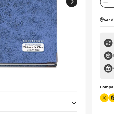
Ver d
Compa