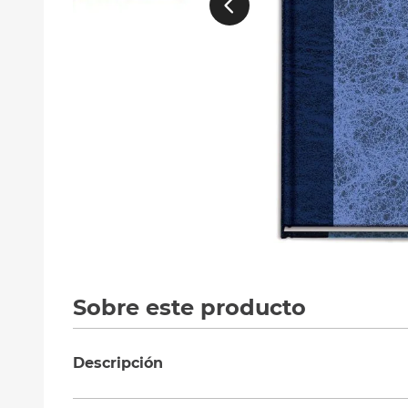
10
.
silla
Sobre este producto
Descripción