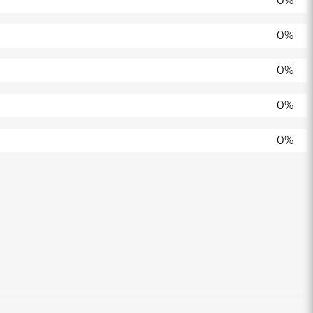
0%
0%
0%
0%
0%