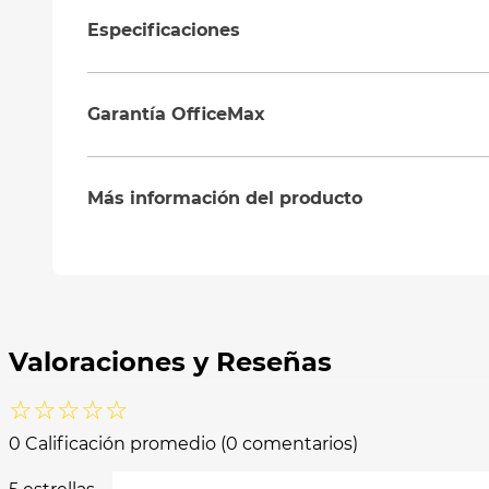
Especificaciones
Garantía OfficeMax
Más información del producto
☆
☆
☆
☆
☆
0 Calificación promedio
(0 comentarios)