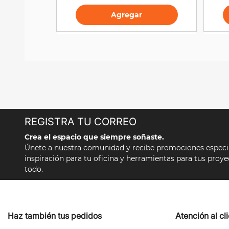
Agregar
REGISTRA TU CORREO
Crea el espacio que siempre soñaste.
Únete a nuestra comunidad y recibe promociones especial
inspiración para tu oficina y herramientas para tus proy
todo.
Haz también tus pedidos
Atención al cl