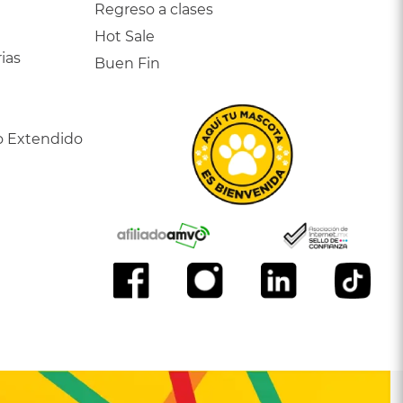
Regreso a clases
Hot Sale
ias
Buen Fin
o Extendido