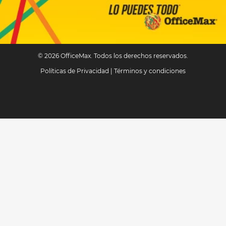
© 2026 OfficeMax. Todos los derechos reservados.
Políticas de Privacidad
|
Términos y condiciones