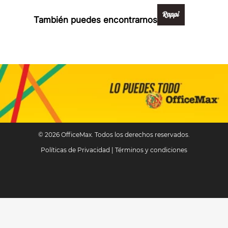
También puedes encontrarnos en:
© 2026 OfficeMax. Todos los derechos reservados.
Políticas de Privacidad
|
Términos y condiciones