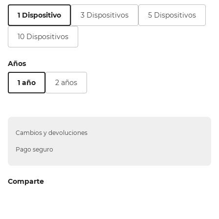
10
.
sillas
1 Dispositivo
3 Dispositivos
5 Dispositivos
10 Dispositivos
Años
1 año
2 años
Cambios y devoluciones
Pago seguro
Comparte