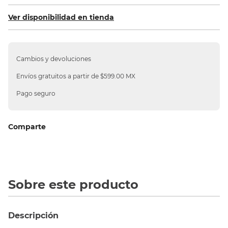
10
.
sillas
Ver disponibilidad en tienda
Cambios y devoluciones
Envíos gratuitos a partir de $599.00 MX
Pago seguro
Comparte
Sobre este producto
Descripción