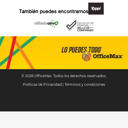
También puedes encontrarnos en:
© 2026 OfficeMax. Todos los derechos reservados.
Políticas de Privacidad
|
Términos y condiciones