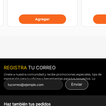
Agregar
REGISTRA
TU CORREO
Únete a nuestra comunidad y recibe promociones especiales, tips de
inspiración para tu oficina y herramientas para tus proyectos. Lo
puedes todo.
Enviar
Haz también tus pedidos