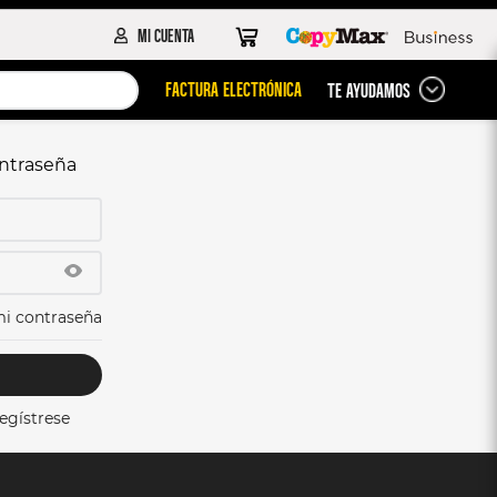
FACTURA ELECTRÓNICA
TE AYUDAMOS
ontraseña
mi contraseña
egístrese