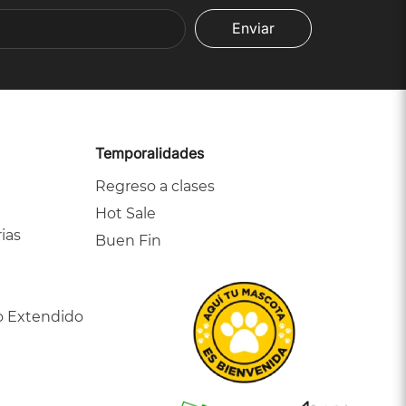
Enviar
Temporalidades
Regreso a clases
Hot Sale
ias
Buen Fin
o Extendido