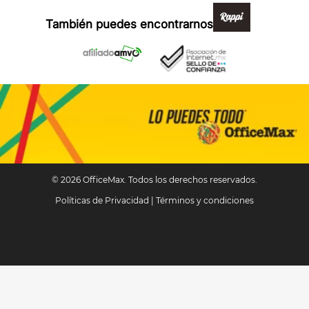
También puedes encontrarnos en:
© 2026 OfficeMax. Todos los derechos reservados.
Políticas de Privacidad
|
Términos y condiciones