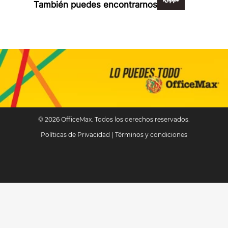
También puedes encontrarnos en:
© 2026 OfficeMax. Todos los derechos reservados.
Políticas de Privacidad
|
Términos y condiciones