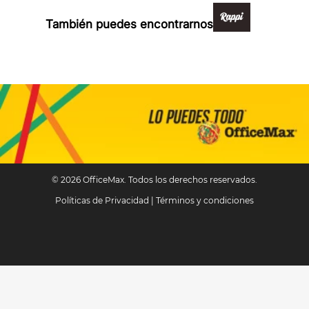
También puedes encontrarnos en:
© 2026 OfficeMax. Todos los derechos reservados.
Políticas de Privacidad
|
Términos y condiciones