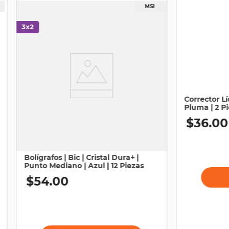
Corrector Lí
Pluma | 2 P
$
36
.
00
Bolígrafos | Bic | Cristal Dura+ |
Punto Mediano | Azul | 12 Piezas
$
54
.
00