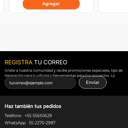
Agregar
REGISTRA
TU CORREO
Únete a nuestra comunidad y recibe promociones especiales, tips de
inspiración para tu oficina y herramientas para tus proyectos. Lo
puedes todo.
Enviar
Haz también tus pedidos
Teléfono
+55 55650629
WhatsApp
55-2270-2987