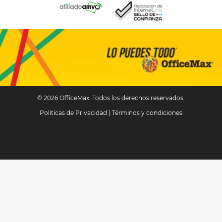
© 2026 OfficeMax. Todos los derechos reservados.
Políticas de Privacidad
|
Términos y condiciones