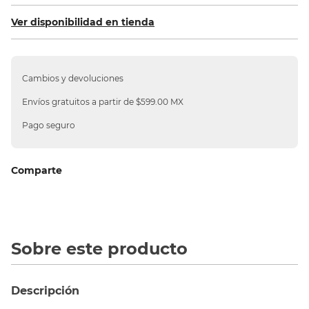
10
.
silla
Ver disponibilidad en tienda
Cambios y devoluciones
Envíos gratuitos a partir de $599.00 MX
Pago seguro
Comparte
Sobre este producto
Descripción