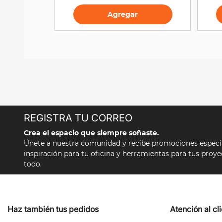
Agregar
REGISTRA TU CORREO
Crea el espacio que siempre soñaste.
Únete a nuestra comunidad y recibe promociones especial
inspiración para tu oficina y herramientas para tus proy
todo.
Haz también tus pedidos
Atención al cl