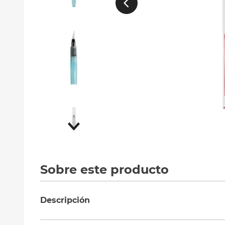
10
.
silla
Sobre este producto
Descripción