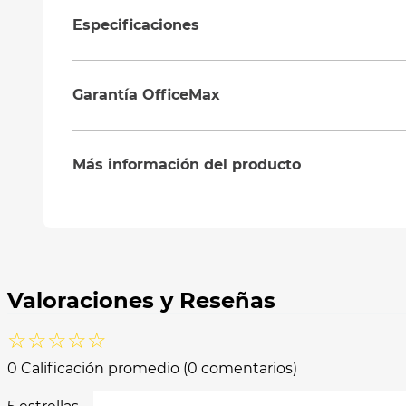
Especificaciones
Garantía OfficeMax
Más información del producto
☆
☆
☆
☆
☆
0 Calificación promedio
(0 comentarios)