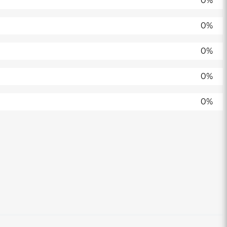
0%
0%
0%
0%
0%