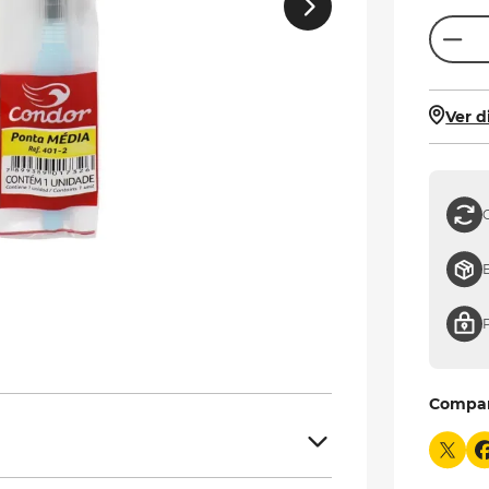
Ver d
Compa