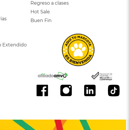
Regreso a clases
Hot Sale
ias
Buen Fin
o Extendido