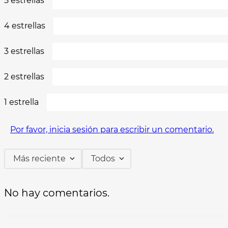
5 estrellas
4 estrellas
3 estrellas
2 estrellas
1 estrella
Por favor, inicia sesión para escribir un comentario.
Más reciente
Todos
No hay comentarios.