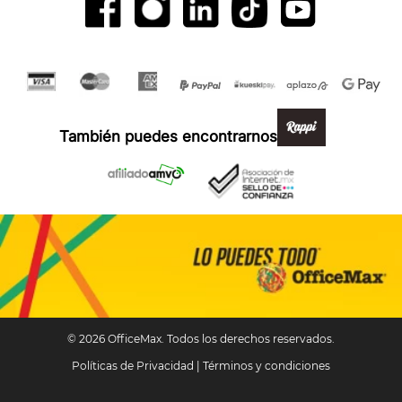
Formas de pago y compra 100% segura
También puedes encontrarnos en:
© 2026 OfficeMax. Todos los derechos reservados.
Políticas de Privacidad
|
Términos y condiciones