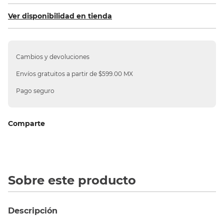
10
.
silla
Ver disponibilidad en tienda
Cambios y devoluciones
Envíos gratuitos a partir de $599.00 MX
Pago seguro
Comparte
Sobre este producto
Descripción