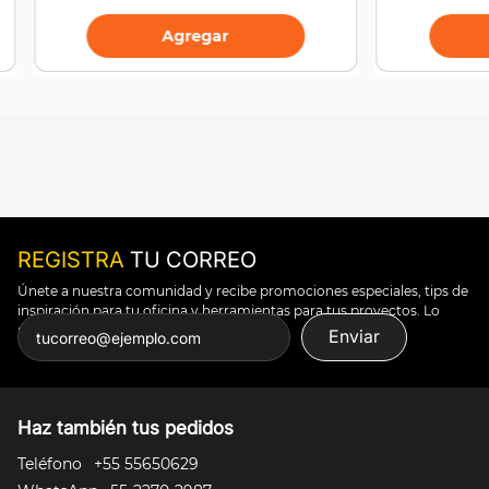
Agregar
REGISTRA
TU CORREO
Únete a nuestra comunidad y recibe promociones especiales, tips de
inspiración para tu oficina y herramientas para tus proyectos. Lo
puedes todo.
Enviar
Haz también tus pedidos
Teléfono
+55 55650629