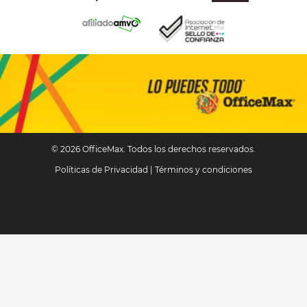
© 2026 OfficeMax. Todos los derechos reservados.
Políticas de Privacidad
|
Términos y condiciones