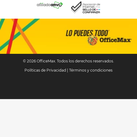
© 2026 OfficeMax. Todos los derechos reservados.
Políticas de Privacidad
|
Términos y condiciones