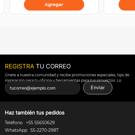
Agregar
REGISTRA
TU CORREO
Únete a nuestra comunidad y recibe promociones especiales, tips de
inspiración para tu oficina y herramientas para tus proyectos. Lo
puedes todo.
Enviar
Haz también tus pedidos
Teléfono
+55 55650629
WhatsApp
55-2270-2987