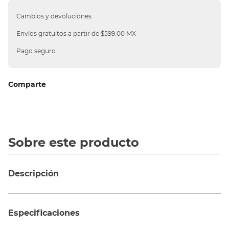
10
.
silla
Cambios y devoluciones
Envíos gratuitos a partir de $599.00 MX
Pago seguro
Comparte
Sobre este producto
Descripción
Especificaciones